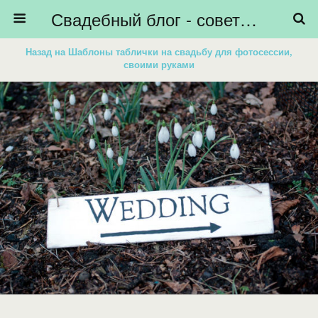
Свадебный блог - советы невестам, подготовка к свадьбе - HiBride
Назад на Шаблоны таблички на свадьбу для фотосессии,
своими руками