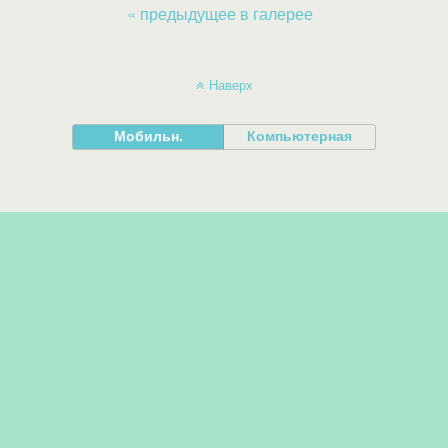
« предыдущее в галерее
Наверх
Мобильн.
Компьютерная